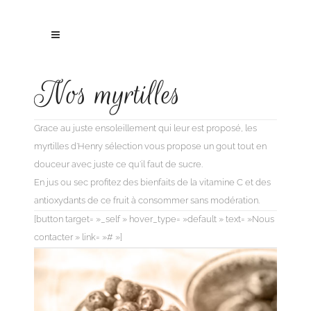
NOS PRODUITS
Nos myrtilles
Grace au juste ensoleillement qui leur est proposé, les
myrtilles d’Henry sélection vous propose un gout tout en
douceur avec juste ce qu’il faut de sucre.
En jus ou sec profitez des bienfaits de la vitamine C et des
antioxydants de ce fruit à consommer sans modération.
[button target= »_self » hover_type= »default » text= »Nous
contacter » link= »# »]